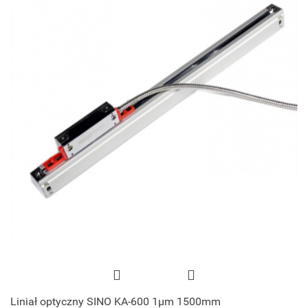
Liniał optyczny SINO KA-600 1μm 1500mm