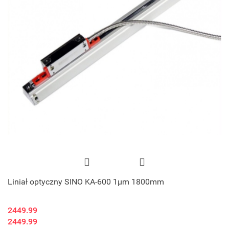
Liniał optyczny SINO KA-600 1μm 1800mm
2449.99
2449.99