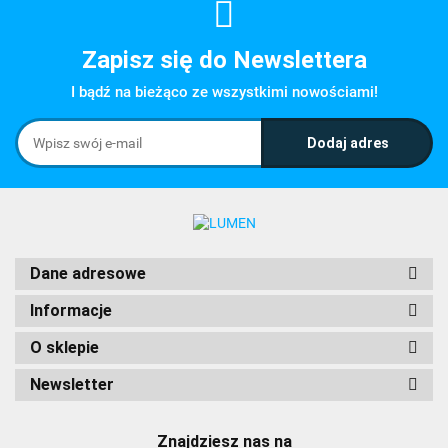
Zapisz się do Newslettera
I bądź na bieżąco ze wszystkimi nowościami!
Dane adresowe
Informacje
O sklepie
Newsletter
Znajdziesz nas na