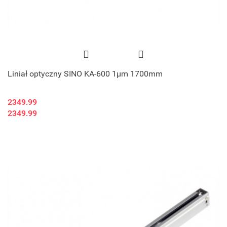
Liniał optyczny SINO KA-600 1μm 1700mm
2349.99
2349.99