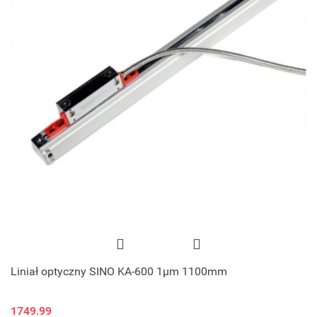
Liniał optyczny SINO KA-600 1μm 1100mm
1749.99