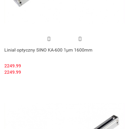
Liniał optyczny SINO KA-600 1μm 1600mm
2249.99
2249.99