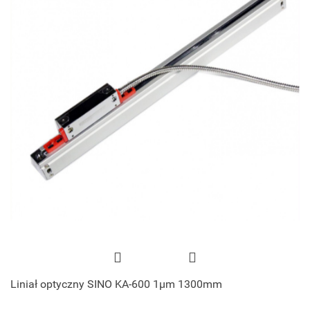
Liniał optyczny SINO KA-600 1μm 1300mm