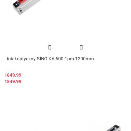
Liniał optyczny SINO KA-600 1μm 1200mm
1849.99
1849.99