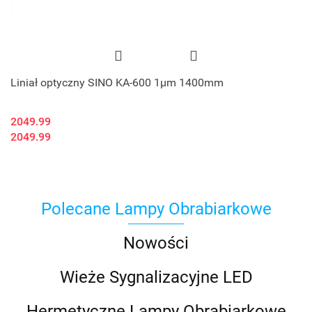
Liniał optyczny SINO KA-600 1μm 1400mm
2049.99
2049.99
Polecane Lampy Obrabiarkowe
Nowości
Wieże Sygnalizacyjne LED
Hermetyczne Lampy Obrabiarkowe