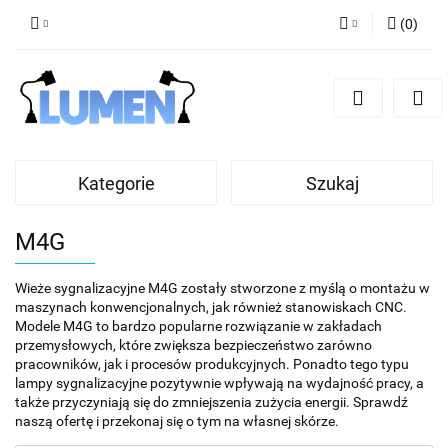
(
0
)
Zaloguj się
Zarejestruj się
Dodaj zgłoszenie
Zgody cookies
Kategorie
Szukaj
M4G
Wieże sygnalizacyjne M4G zostały stworzone z myślą o montażu w
maszynach konwencjonalnych, jak również stanowiskach CNC.
Modele M4G to bardzo popularne rozwiązanie w zakładach
przemysłowych, które zwiększa bezpieczeństwo zarówno
pracowników, jak i procesów produkcyjnych. Ponadto tego typu
lampy sygnalizacyjne pozytywnie wpływają na wydajność pracy, a
także przyczyniają się do zmniejszenia zużycia energii. Sprawdź
naszą ofertę i przekonaj się o tym na własnej skórze.