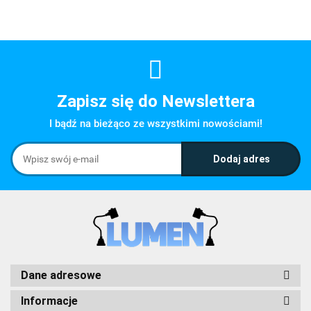
Zapisz się do Newslettera
I bądź na bieżąco ze wszystkimi nowościami!
Dane adresowe
Informacje