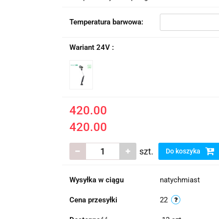
Temperatura barwowa:
Wariant 24V :
420.00
420.00
szt.
Do koszyka
Wysyłka w ciągu
natychmiast
Cena przesyłki
22