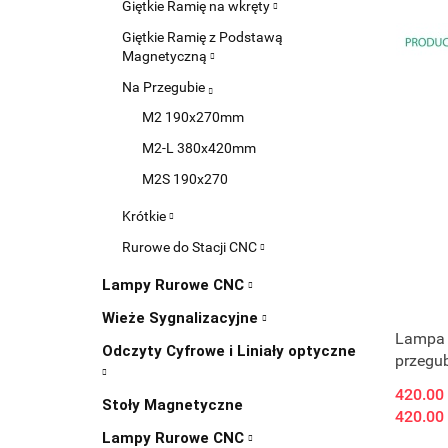
Giętkie Ramię na wkręty
Giętkie Ramię z Podstawą
Magnetyczną
Na Przegubie
M2 190x270mm
M2-L 380x420mm
M2S 190x270
Krótkie
Rurowe do Stacji CNC
Lampy Rurowe CNC
Wieże Sygnalizacyjne
Lampa 
Odczyty Cyfrowe i Liniały optyczne
przegu
420.00
Stoły Magnetyczne
420.00
Lampy Rurowe CNC