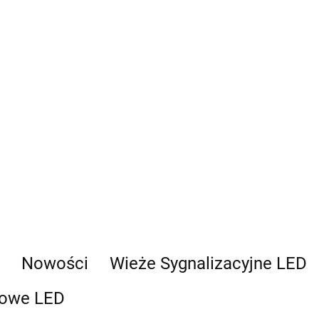
Nowości
Wieże Sygnalizacyjne LED
kowe LED