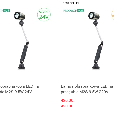
BESTSELLER
obrabiarkowa LED na
Lampa obrabiarkowa LED na
bie M2S 9.5W 24V
przegubie M2S 9.5W 220V
420.00
420.00