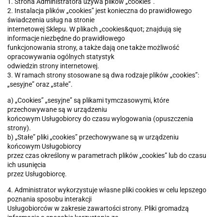
1. Strona Administratora używa plików „cookies”.
2. Instalacja plików „cookies” jest konieczna do prawidłowego
świadczenia usług na stronie
internetowej Sklepu. W plikach „cookies&quot; znajdują się
informacje niezbędne do prawidłowego
funkcjonowania strony, a także dają one także możliwość
opracowywania ogólnych statystyk
odwiedzin strony internetowej.
3. W ramach strony stosowane są dwa rodzaje plików „cookies”:
„sesyjne” oraz „stałe”.
a) „Cookies” „sesyjne” są plikami tymczasowymi, które
przechowywane są w urządzeniu
końcowym Usługobiorcy do czasu wylogowania (opuszczenia
strony).
b) „Stałe” pliki „cookies” przechowywane są w urządzeniu
końcowym Usługobiorcy
przez czas określony w parametrach plików „cookies” lub do czasu
ich usunięcia
przez Usługobiorcę.
4. Administrator wykorzystuje własne pliki cookies w celu lepszego
poznania sposobu interakcji
Usługobiorców w zakresie zawartości strony. Pliki gromadzą