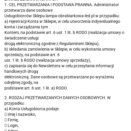
1. CEL PRZETWARZANIA I PODSTAWA PRAWNA. Administrator
przetwarza dane osobowe
Usługobiorców Sklepu lampa-obrabiarkowa-led.pl w przypadku:
a) rejestracji Konta w Sklepie, w celu utworzenia indywidualnego
konta i zarządzania tym
Kontem, na podstawie art. 6 ust. 1 lit. b RODO (realizacja umowy o
świadczenie usługi
drogą elektroniczną zgodnie z Regulaminem Sklepu),
b) składania zamówienia w Sklepie, w celu wykonania umowy
sprzedaży, na podstawie art. 6
ust. 1 lit. b RODO (realizacja umowy sprzedaży),
c) zapisania się do Newslettera w celu przesyłania informacji
handlowych drogą
elektroniczną. Dane osobowe są przetwarzane po wyrażeniu
odrębnej zgody, na
podstawie art. 6 ust. 1 lit. a) RODO.
2. RODZAJ PRZETWARZANYCH DANYCH OSOBOWYCH. W
przypadku:
a) Konta Usługobiorca podaje:
 Imię i nazwisko,
 Firmę,
 Login,