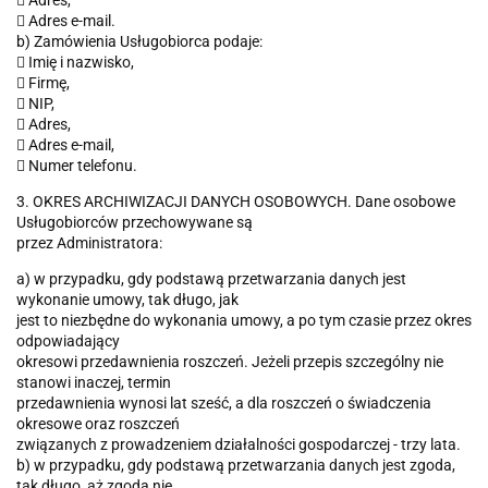
 Adres,
 Adres e-mail.
b) Zamówienia Usługobiorca podaje:
 Imię i nazwisko,
 Firmę,
 NIP,
 Adres,
 Adres e-mail,
 Numer telefonu.
3. OKRES ARCHIWIZACJI DANYCH OSOBOWYCH. Dane osobowe
Usługobiorców przechowywane są
przez Administratora:
a) w przypadku, gdy podstawą przetwarzania danych jest
wykonanie umowy, tak długo, jak
jest to niezbędne do wykonania umowy, a po tym czasie przez okres
odpowiadający
okresowi przedawnienia roszczeń. Jeżeli przepis szczególny nie
stanowi inaczej, termin
przedawnienia wynosi lat sześć, a dla roszczeń o świadczenia
okresowe oraz roszczeń
związanych z prowadzeniem działalności gospodarczej - trzy lata.
b) w przypadku, gdy podstawą przetwarzania danych jest zgoda,
tak długo, aż zgoda nie