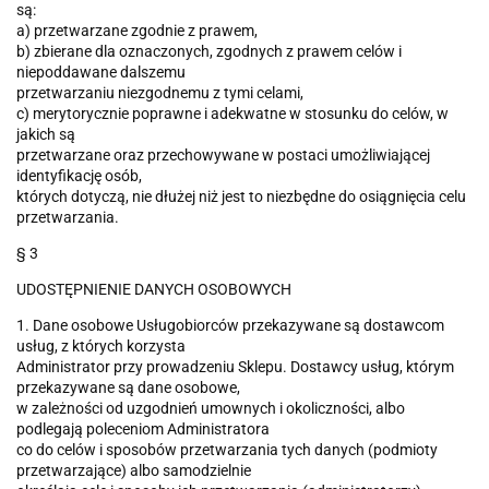
są:
a) przetwarzane zgodnie z prawem,
b) zbierane dla oznaczonych, zgodnych z prawem celów i
niepoddawane dalszemu
przetwarzaniu niezgodnemu z tymi celami,
c) merytorycznie poprawne i adekwatne w stosunku do celów, w
jakich są
przetwarzane oraz przechowywane w postaci umożliwiającej
identyfikację osób,
których dotyczą, nie dłużej niż jest to niezbędne do osiągnięcia celu
przetwarzania.
§ 3
UDOSTĘPNIENIE DANYCH OSOBOWYCH
1. Dane osobowe Usługobiorców przekazywane są dostawcom
usług, z których korzysta
Administrator przy prowadzeniu Sklepu. Dostawcy usług, którym
przekazywane są dane osobowe,
w zależności od uzgodnień umownych i okoliczności, albo
podlegają poleceniom Administratora
co do celów i sposobów przetwarzania tych danych (podmioty
przetwarzające) albo samodzielnie