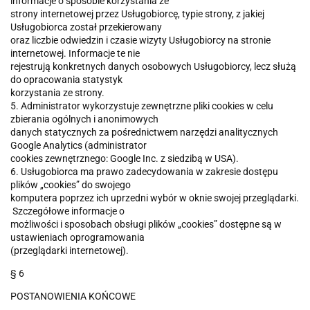
informacje o sposobie korzystania ze
strony internetowej przez Usługobiorcę, typie strony, z jakiej
Usługobiorca został przekierowany
oraz liczbie odwiedzin i czasie wizyty Usługobiorcy na stronie
internetowej. Informacje te nie
rejestrują konkretnych danych osobowych Usługobiorcy, lecz służą
do opracowania statystyk
korzystania ze strony.
5. Administrator wykorzystuje zewnętrzne pliki cookies w celu
zbierania ogólnych i anonimowych
danych statycznych za pośrednictwem narzędzi analitycznych
Google Analytics (administrator
cookies zewnętrznego: Google Inc. z siedzibą w USA).
6. Usługobiorca ma prawo zadecydowania w zakresie dostępu
plików „cookies” do swojego
komputera poprzez ich uprzedni wybór w oknie swojej przeglądarki.
Szczegółowe informacje o
możliwości i sposobach obsługi plików „cookies” dostępne są w
ustawieniach oprogramowania
(przeglądarki internetowej).
§ 6
POSTANOWIENIA KOŃCOWE