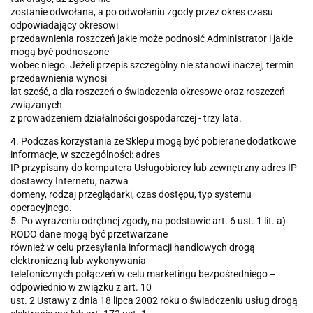
zostanie odwołana, a po odwołaniu zgody przez okres czasu
odpowiadający okresowi
przedawnienia roszczeń jakie może podnosić Administrator i jakie
mogą być podnoszone
wobec niego. Jeżeli przepis szczególny nie stanowi inaczej, termin
przedawnienia wynosi
lat sześć, a dla roszczeń o świadczenia okresowe oraz roszczeń
związanych
z prowadzeniem działalności gospodarczej - trzy lata.
4. Podczas korzystania ze Sklepu mogą być pobierane dodatkowe
informacje, w szczególności: adres
IP przypisany do komputera Usługobiorcy lub zewnętrzny adres IP
dostawcy Internetu, nazwa
domeny, rodzaj przeglądarki, czas dostępu, typ systemu
operacyjnego.
5. Po wyrażeniu odrębnej zgody, na podstawie art. 6 ust. 1 lit. a)
RODO dane mogą być przetwarzane
również w celu przesyłania informacji handlowych drogą
elektroniczną lub wykonywania
telefonicznych połączeń w celu marketingu bezpośredniego –
odpowiednio w związku z art. 10
ust. 2 Ustawy z dnia 18 lipca 2002 roku o świadczeniu usług drogą