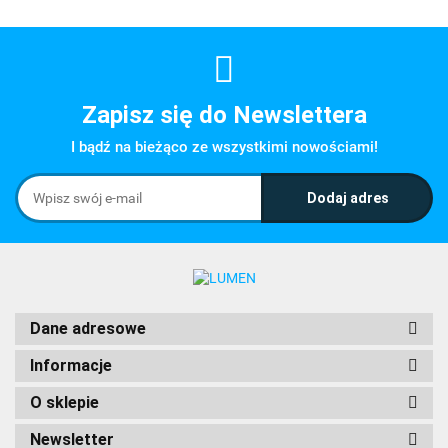
Zapisz się do Newslettera
I bądź na bieżąco ze wszystkimi nowościami!
Dane adresowe
Informacje
O sklepie
Newsletter