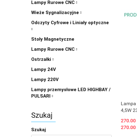
Lampy Rurowe CNC
Wieże Sygnalizacyjne
Odczyty Cyfrowe i Liniały optyczne
Stoły Magnetyczne
Lampy Rurowe CNC
Ostrzałki
Lampy 24V
Lampy 220V
Lampy przemysłowe LED HIGHBAY /
PULSARI
Lampa 
4,5W 2
Szukaj
270.00
270.00
Szukaj