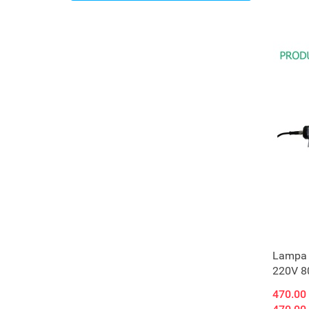
Lampa
220V 
470.00