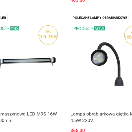
405.00
LER
POLECANE LAMPY OBRABIARKOWE
 maszynowa LED M9S 16W
Lampa obrabiarkowa giętka
600mm
4.5W 220V
365.00