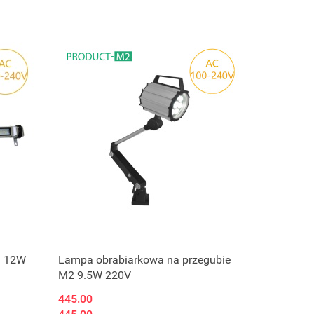
S 12W
Lampa obrabiarkowa na przegubie
M2 9.5W 220V
445.00