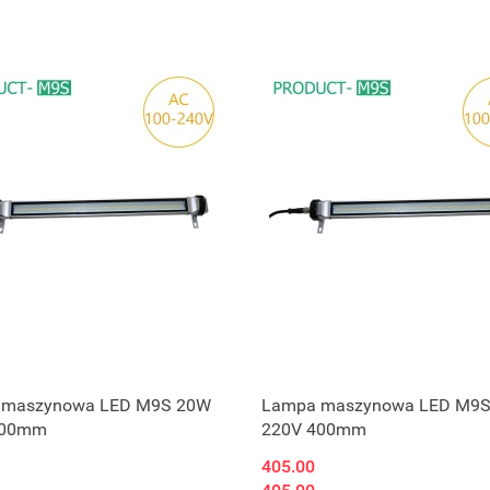
 maszynowa LED M9S 20W
Lampa maszynowa LED M9
800mm
220V 400mm
405.00