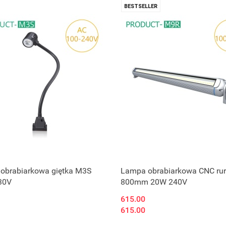
BESTSELLER
obrabiarkowa giętka M3S
Lampa obrabiarkowa CNC ru
30V
800mm 20W 240V
615.00
615.00