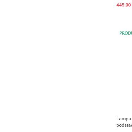
445.00
Lampa 
podsta