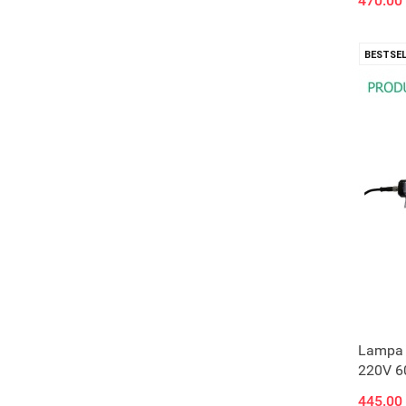
470.00
BESTSEL
Lampa
220V 
445.00