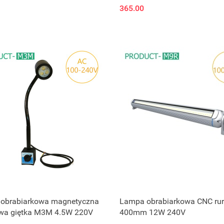
365.00
obrabiarkowa magnetyczna
Lampa obrabiarkowa CNC ru
wa giętka M3M 4.5W 220V
400mm 12W 240V