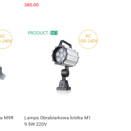
385.00
ra M9R
Lampa Obrabiarkowa krótka M1
9.5W 220V