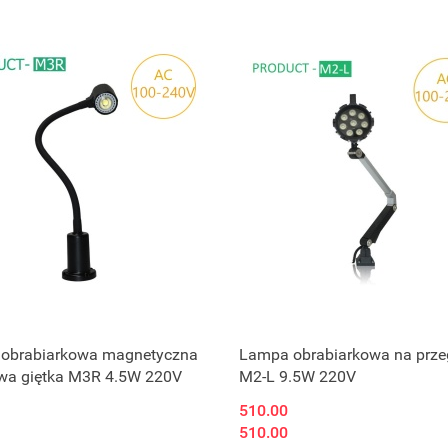
obrabiarkowa magnetyczna
Lampa obrabiarkowa na prze
wa giętka M3R 4.5W 220V
M2-L 9.5W 220V
510.00
510.00