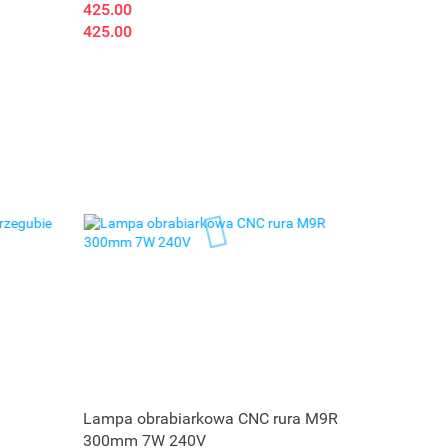
425.00
425.00
Lampa obrabiarkowa CNC rura M9R
300mm 7W 240V