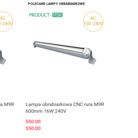
POLECANE LAMPY OBRABIARKOWE
ra M9R
Lampa obrabiarkowa CNC rura M9R
600mm 16W 240V
550.00
550.00