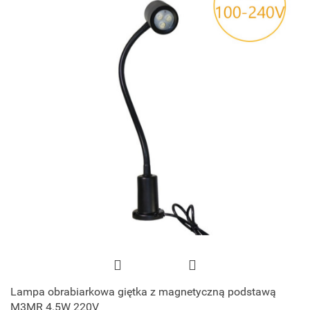
Lampa obrabiarkowa giętka z magnetyczną podstawą
M3MR 4.5W 220V