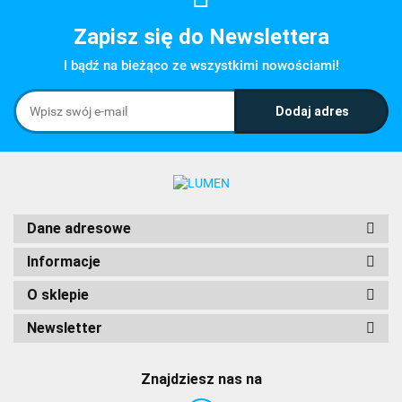
Zapisz się do Newslettera
I bądź na bieżąco ze wszystkimi nowościami!
Dane adresowe
Informacje
O sklepie
Newsletter
Znajdziesz nas na