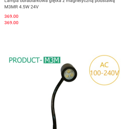
Lampa obrabiarkowa giętka z magnetyczną podstawą
M3MR 4.5W 24V
369.00
369.00