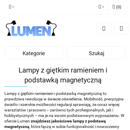
(
0
)
Zaloguj się
Zarejestruj się
Dodaj zgłoszenie
Zgody cookies
Kategorie
Szukaj
Lampy z giętkim ramieniem i
podstawką magnetyczną
Lampy z giętkim ramieniem i podstawką magnetyczną to
prawdziwa rewolucja w świecie oświetlenia. Mobilność, precyzyjne
światło i szerokie możliwości regulacji sprawiają, że coraz więcej
warsztatów i pracowni – zarówno tych profesjonalnych, jak i
hobbystycznych – ma je na swoim podstawowym wyposażeniu. W
ofercie Lumen
znajdziesz jakościowe lampy z podstawą
magnetyczną
, które łączą w sobie funkcjonalność i nowoczesny