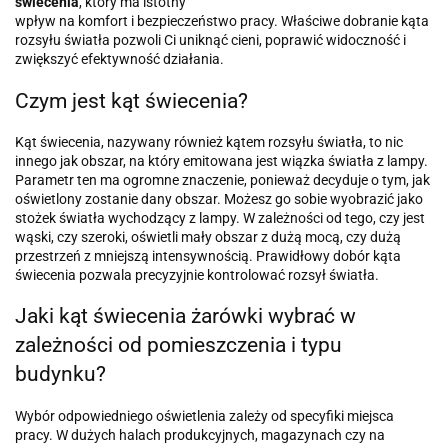
świecenia
, który ma istotny
wpływ na komfort i bezpieczeństwo pracy. Właściwe dobranie kąta
rozsyłu światła pozwoli Ci uniknąć cieni, poprawić widoczność i
zwiększyć efektywność działania.
Czym jest kąt świecenia?
Kąt świecenia, nazywany również kątem rozsyłu światła, to nic
innego jak obszar, na który emitowana jest wiązka światła z lampy.
Parametr ten ma ogromne znaczenie, ponieważ decyduje o tym, jak
oświetlony zostanie dany obszar. Możesz go sobie wyobrazić jako
stożek światła wychodzący z lampy. W zależności od tego, czy jest
wąski, czy szeroki, oświetli mały obszar z dużą mocą, czy dużą
przestrzeń z mniejszą intensywnością. Prawidłowy dobór kąta
świecenia pozwala precyzyjnie kontrolować rozsył światła.
Jaki kąt świecenia żarówki wybrać w
zależności od pomieszczenia i typu
budynku?
Wybór odpowiedniego oświetlenia zależy od specyfiki miejsca
pracy. W dużych halach produkcyjnych, magazynach czy na