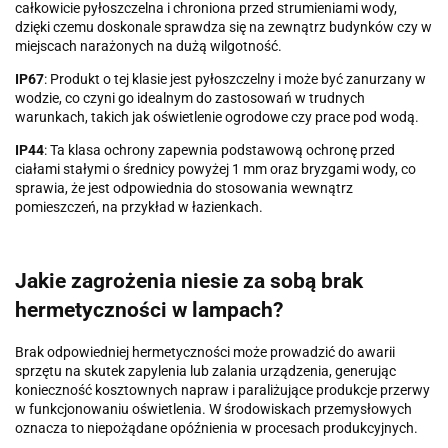
całkowicie pyłoszczelna i chroniona przed strumieniami wody,
dzięki czemu doskonale sprawdza się na zewnątrz budynków czy w
miejscach narażonych na dużą wilgotność.
IP67
: Produkt o tej klasie jest pyłoszczelny i może być zanurzany w
wodzie, co czyni go idealnym do zastosowań w trudnych
warunkach, takich jak oświetlenie ogrodowe czy prace pod wodą.
IP44
: Ta klasa ochrony zapewnia podstawową ochronę przed
ciałami stałymi o średnicy powyżej 1 mm oraz bryzgami wody, co
sprawia, że jest odpowiednia do stosowania wewnątrz
pomieszczeń, na przykład w łazienkach.
Jakie zagrożenia niesie za sobą brak
hermetyczności w lampach?
Brak odpowiedniej hermetyczności może prowadzić do awarii
sprzętu na skutek zapylenia lub zalania urządzenia, generując
konieczność kosztownych napraw i paraliżujące produkcje przerwy
w funkcjonowaniu oświetlenia. W środowiskach przemysłowych
oznacza to niepożądane opóźnienia w procesach produkcyjnych.