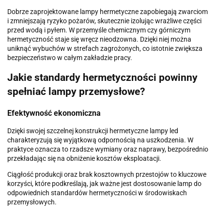
Dobrze zaprojektowane lampy hermetyczne zapobiegają zwarciom
i zmniejszają ryzyko pożarów, skutecznie izolując wrażliwe części
przed wodą i pyłem. W przemyśle chemicznym czy górniczym
hermetyczność staje się wręcz nieodzowna. Dzięki niej można
uniknąć wybuchów w strefach zagrożonych, co istotnie zwiększa
bezpieczeństwo w całym zakładzie pracy.
Jakie standardy hermetyczności powinny
spełniać lampy przemysłowe?
Efektywność ekonomiczna
Dzięki swojej szczelnej konstrukcji hermetyczne lampy led
charakteryzują się wyjątkową odpornością na uszkodzenia. W
praktyce oznacza to rzadsze wymiany oraz naprawy, bezpośrednio
przekładając się na obniżenie kosztów eksploatacji.
Ciągłość produkcji oraz brak kosztownych przestojów to kluczowe
korzyści, które podkreślają, jak ważne jest dostosowanie lamp do
odpowiednich standardów hermetyczności w środowiskach
przemysłowych.