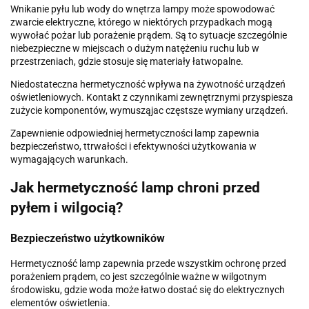
Wnikanie pyłu lub wody do wnętrza lampy może spowodować
zwarcie elektryczne, którego w niektórych przypadkach mogą
wywołać pożar lub porażenie prądem. Są to sytuacje szczególnie
niebezpieczne w miejscach o dużym natężeniu ruchu lub w
przestrzeniach, gdzie stosuje się materiały łatwopalne.
Niedostateczna hermetyczność wpływa na żywotność urządzeń
oświetleniowych. Kontakt z czynnikami zewnętrznymi przyspiesza
zużycie komponentów, wymusząjac częstsze wymiany urządzeń.
Zapewnienie odpowiedniej hermetyczności lamp zapewnia
bezpieczeństwo, ttrwałości i efektywności użytkowania w
wymagających warunkach.
Jak hermetyczność lamp chroni przed
pyłem i wilgocią?
Bezpieczeństwo użytkowników
Hermetyczność lamp zapewnia przede wszystkim ochronę przed
porażeniem prądem, co jest szczególnie ważne w wilgotnym
środowisku, gdzie woda może łatwo dostać się do elektrycznych
elementów oświetlenia.