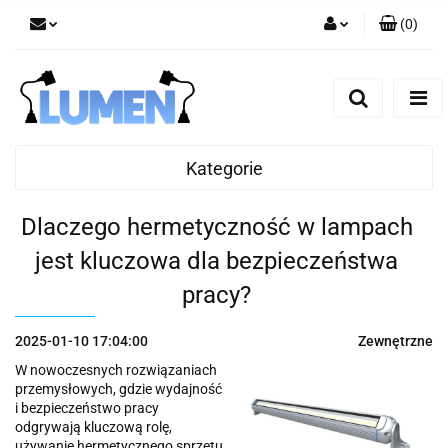
(
0
)
Zaloguj się
Zarejestruj się
Dodaj zgłoszenie
Zgody cookies
Kategorie
Dlaczego hermetyczność w lampach
jest kluczowa dla bezpieczeństwa
pracy?
2025-01-10 17:04:00
Zewnętrzne
W nowoczesnych rozwiązaniach
przemysłowych, gdzie wydajność
i bezpieczeństwo pracy
odgrywają kluczową rolę,
używanie hermetycznego sprzętu