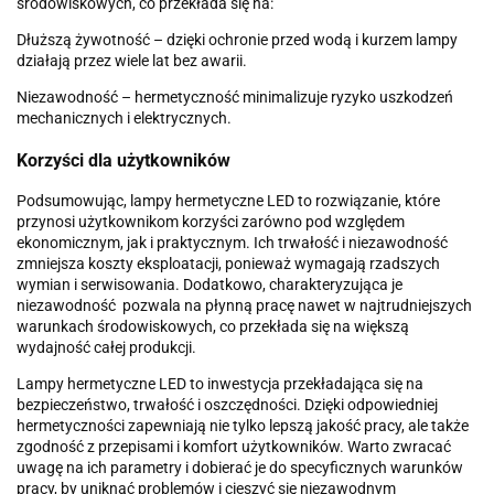
środowiskowych, co przekłada się na:
Dłuższą żywotność – dzięki ochronie przed wodą i kurzem lampy
działają przez wiele lat bez awarii.
Niezawodność – hermetyczność minimalizuje ryzyko uszkodzeń
mechanicznych i elektrycznych.
Korzyści dla użytkowników
Podsumowując, lampy hermetyczne LED to rozwiązanie, które
przynosi użytkownikom korzyści zarówno pod względem
ekonomicznym, jak i praktycznym. Ich trwałość i niezawodność
zmniejsza koszty eksploatacji, ponieważ wymagają rzadszych
wymian i serwisowania. Dodatkowo, charakteryzująca je
niezawodność pozwala na płynną pracę nawet w najtrudniejszych
warunkach środowiskowych, co przekłada się na większą
wydajność całej produkcji.
Lampy hermetyczne LED to inwestycja przekładająca się na
bezpieczeństwo, trwałość i oszczędności. Dzięki odpowiedniej
hermetyczności zapewniają nie tylko lepszą jakość pracy, ale także
zgodność z przepisami i komfort użytkowników. Warto zwracać
uwagę na ich parametry i dobierać je do specyficznych warunków
pracy, by uniknąć problemów i cieszyć się niezawodnym