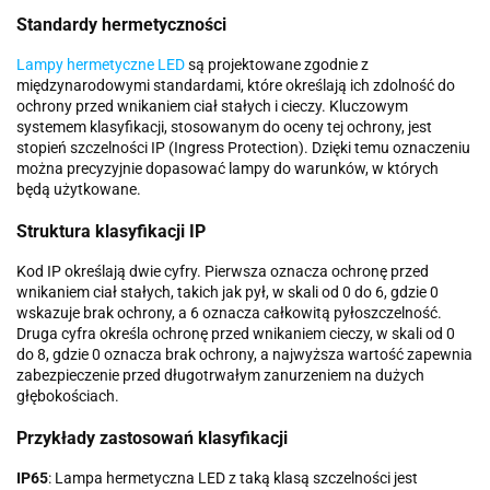
Standardy hermetyczności
Lampy hermetyczne LED
są projektowane zgodnie z
międzynarodowymi standardami, które określają ich zdolność do
ochrony przed wnikaniem ciał stałych i cieczy. Kluczowym
systemem klasyfikacji, stosowanym do oceny tej ochrony, jest
stopień szczelności IP (Ingress Protection). Dzięki temu oznaczeniu
można precyzyjnie dopasować lampy do warunków, w których
będą użytkowane.
Struktura klasyfikacji IP
Kod IP określają dwie cyfry. Pierwsza oznacza ochronę przed
wnikaniem ciał stałych, takich jak pył, w skali od 0 do 6, gdzie 0
wskazuje brak ochrony, a 6 oznacza całkowitą pyłoszczelność.
Druga cyfra określa ochronę przed wnikaniem cieczy, w skali od 0
do 8, gdzie 0 oznacza brak ochrony, a najwyższa wartość zapewnia
zabezpieczenie przed długotrwałym zanurzeniem na dużych
głębokościach.
Przykłady zastosowań klasyfikacji
IP65
: Lampa hermetyczna LED z taką klasą szczelności jest