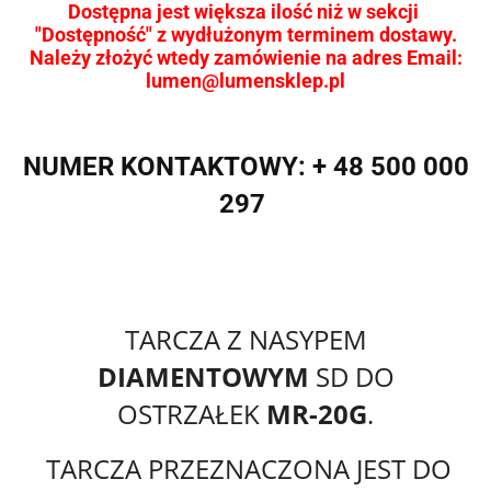
Dostępna jest większa ilość niż w sekcji
"Dostępność" z wydłużonym terminem dostawy.
Należy złożyć wtedy zamówienie na adres Email:
lumen@lumensklep.pl
NUMER KONTAKTOWY: + 48 500 000
297
TARCZA Z NASYPEM
DIAMENTOWYM
SD DO
OSTRZAŁEK
MR-20G
.
TARCZA PRZEZNACZONA JEST DO