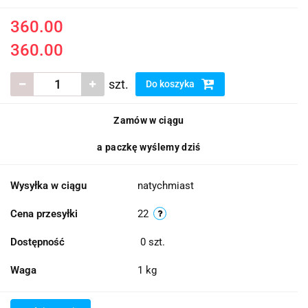
360.00
360.00
szt.
Do koszyka
Zamów w ciągu
a paczkę wyślemy dziś
Wysyłka w ciągu
natychmiast
Cena przesyłki
22
Dostępność
0
szt.
Waga
1 kg