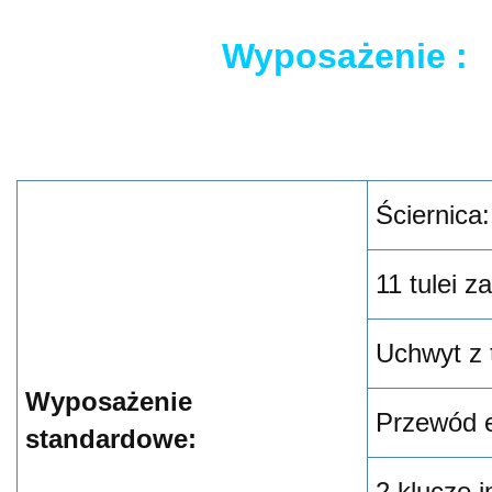
Wyposażenie :
Ściernica
11 tulei 
Uchwyt z 
Wyposażenie
Przewód e
standardowe:
2 klucze