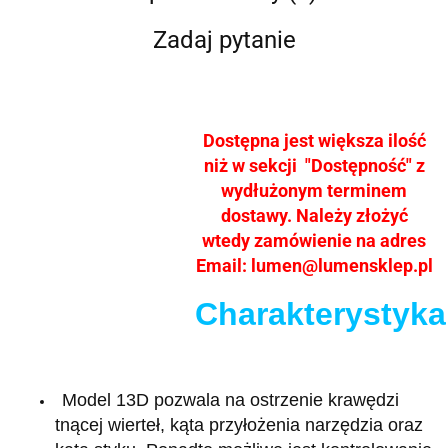
Zadaj pytanie
Dostępna jest większa ilość
niż w sekcji "Dostępność" z
wydłużonym terminem
dostawy. Należy złożyć
wtedy zamówienie na adres
Email: lumen@lumensklep.pl
Charakterystyka
Model 13D pozwala na ostrzenie krawędzi
tnącej wierteł, kąta przyłożenia narzędzia oraz