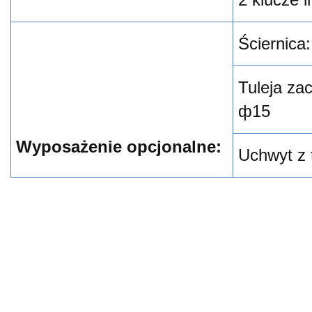
Ściernica
Tuleja za
ф15
Wyposażenie opcjonalne:
Uchwyt z 