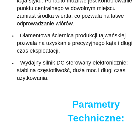
kąta styku. Ponadto możliwe jest kontrolowanie
punktu centralnego w dowolnym miejscu
zamiast środka wiertła, co pozwala na łatwe
odprowadzanie wiórów.
Diamentowa ściernica produkcji tajwańskiej
pozwala na uzyskanie precyzyjnego kąta i długi
czas eksploatacji.
Wydajny silnik DC sterowany elektronicznie:
stabilna częstotliwość, duża moc i długi czas
użytkowania.
Parametry
Techniczne: