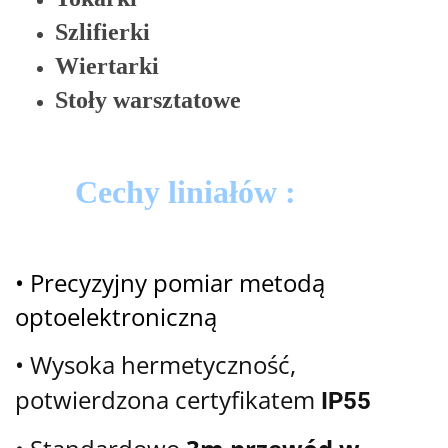
Szlifierki
Wiertarki
Stoły warsztatowe
Cechy liniałów :
• Precyzyjny pomiar metodą
optoelektroniczną
• Wysoka hermetyczność,
potwierdzona certyfikatem
IP55