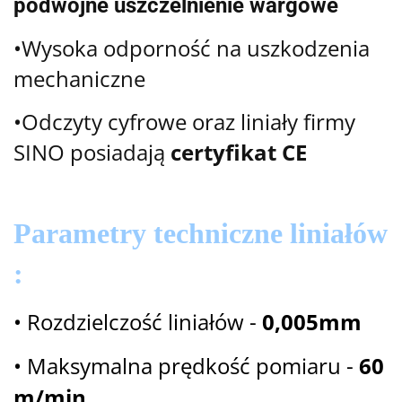
podwójne uszczelnienie wargowe
•Wysoka odporność na uszkodzenia
mechaniczne
•Odczyty cyfrowe oraz liniały firmy
SINO posiadają
certyfikat CE
Parametry techniczne liniałów
:
• Rozdzielczość liniałów -
0,005mm
• Maksymalna prędkość pomiaru -
60
m/min