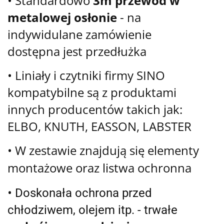
• Standardowo
3m przewód w
metalowej osłonie
- na
indywidulane zamówienie
dostępna jest przedłużka
• Liniały i czytniki firmy SINO
kompatybilne są z produktami
innych producentów takich jak:
ELBO, KNUTH, EASSON, LABSTER
•
W zestawie znajdują się elementy
montażowe oraz listwa ochronna
•
Doskonała ochrona przed
chłodziwem, olejem itp. - trwałe