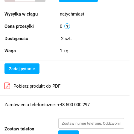
Wysyłka w ciągu
natychmiast
Cena przesyłki
0
Dostępność
2
szt.
Waga
1 kg
Zadaj pytanie
Pobierz produkt do PDF
Zamówienia telefoniczne: +48 500 000 297
Zostaw telefon