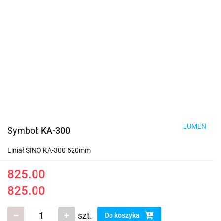
LUMEN
Symbol:
KA-300
Liniał SINO KA-300 620mm
825.00
825.00
szt.
Do koszyka