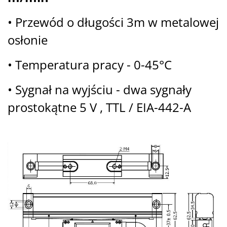
• Przewód o długości 3m w metalowej
osłonie
• Temperatura pracy - 0-45°C
• Sygnał na wyjściu - dwa sygnały
prostokątne 5 V , TTL / EIA-442-A